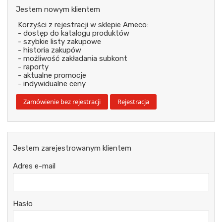
Jestem nowym klientem
Korzyści z rejestracji w sklepie Ameco:
- dostęp do katalogu produktów
- szybkie listy zakupowe
- historia zakupów
- możliwość zakładania subkont
- raporty
- aktualne promocje
- indywidualne ceny
Jestem zarejestrowanym klientem
Adres e-mail
Hasło