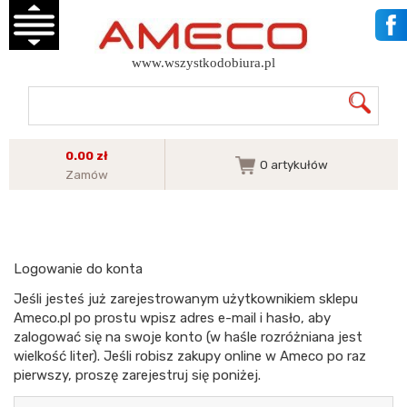
www.wszystkodobiura.pl
0.00 zł
0
artykułów
Zamów
Logowanie do konta
Jeśli jesteś już zarejestrowanym użytkownikiem sklepu
Ameco.pl po prostu wpisz adres e-mail i hasło, aby
zalogować się na swoje konto (w haśle rozróżniana jest
wielkość liter). Jeśli robisz zakupy online w Ameco po raz
pierwszy, proszę zarejestruj się poniżej.