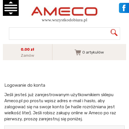
www.wszystkodobiura.pl
0.00 zł
0
artykułów
Zamów
Logowanie do konta
Jeśli jesteś już zarejestrowanym użytkownikiem sklepu
Ameco.pl po prostu wpisz adres e-mail i hasło, aby
zalogować się na swoje konto (w haśle rozróżniana jest
wielkość liter). Jeśli robisz zakupy online w Ameco po raz
pierwszy, proszę zarejestruj się poniżej.