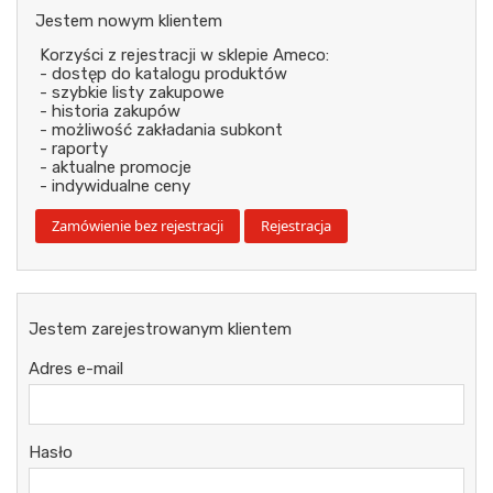
Jestem nowym klientem
Korzyści z rejestracji w sklepie Ameco:
- dostęp do katalogu produktów
- szybkie listy zakupowe
- historia zakupów
- możliwość zakładania subkont
- raporty
- aktualne promocje
- indywidualne ceny
Jestem zarejestrowanym klientem
Adres e-mail
Hasło