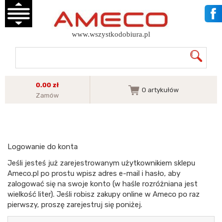
www.wszystkodobiura.pl
0.00 zł
0
artykułów
Zamów
Logowanie do konta
Jeśli jesteś już zarejestrowanym użytkownikiem sklepu
Ameco.pl po prostu wpisz adres e-mail i hasło, aby
zalogować się na swoje konto (w haśle rozróżniana jest
wielkość liter). Jeśli robisz zakupy online w Ameco po raz
pierwszy, proszę zarejestruj się poniżej.