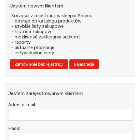
Jestem nowym klientem
Korzyści z rejestracji w sklepie Ameco:
- dostęp do katalogu produktów
- szybkie listy zakupowe
- historia zakupów
- możliwość zakładania subkont
- raporty
- aktualne promocje
- indywidualne ceny
Jestem zarejestrowanym klientem
Adres e-mail
Hasło