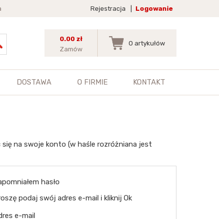
a
Rejestracja
|
Logowanie
0.00 zł
0
artykułów
Zamów
DOSTAWA
O FIRMIE
KONTAKT
 się na swoje konto (w haśle rozróżniana jest
apomniałem hasło
oszę podaj swój adres e-mail i kliknij Ok
dres e-mail