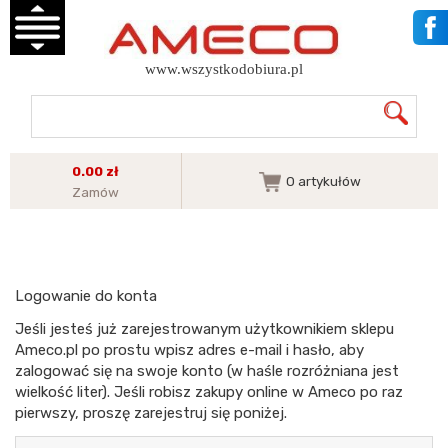
www.wszystkodobiura.pl
0.00 zł
0
artykułów
Zamów
Logowanie do konta
Jeśli jesteś już zarejestrowanym użytkownikiem sklepu
Ameco.pl po prostu wpisz adres e-mail i hasło, aby
zalogować się na swoje konto (w haśle rozróżniana jest
wielkość liter). Jeśli robisz zakupy online w Ameco po raz
pierwszy, proszę zarejestruj się poniżej.