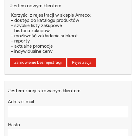
Jestem nowym klientem
Korzyści z rejestracji w sklepie Ameco:
- dostęp do katalogu produktów
- szybkie listy zakupowe
- historia zakupów
- możliwość zakładania subkont
- raporty
- aktualne promocje
- indywidualne ceny
Jestem zarejestrowanym klientem
Adres e-mail
Hasło