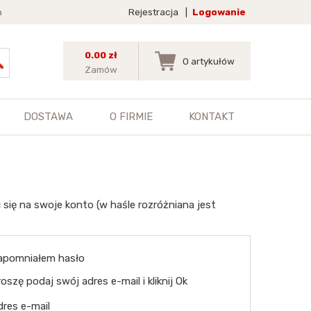
a
Rejestracja
|
Logowanie
0.00 zł
0
artykułów
Zamów
DOSTAWA
O FIRMIE
KONTAKT
 się na swoje konto (w haśle rozróżniana jest
apomniałem hasło
oszę podaj swój adres e-mail i kliknij Ok
dres e-mail