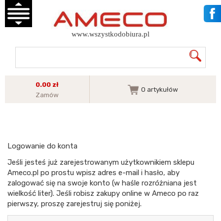
www.wszystkodobiura.pl
0.00 zł
0
artykułów
Zamów
Logowanie do konta
Jeśli jesteś już zarejestrowanym użytkownikiem sklepu
Ameco.pl po prostu wpisz adres e-mail i hasło, aby
zalogować się na swoje konto (w haśle rozróżniana jest
wielkość liter). Jeśli robisz zakupy online w Ameco po raz
pierwszy, proszę zarejestruj się poniżej.