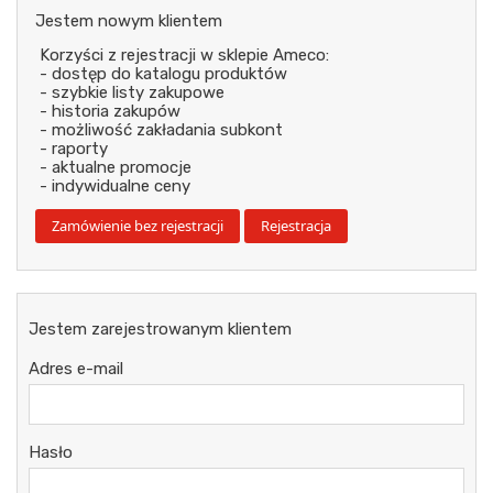
Jestem nowym klientem
Korzyści z rejestracji w sklepie Ameco:
- dostęp do katalogu produktów
- szybkie listy zakupowe
- historia zakupów
- możliwość zakładania subkont
- raporty
- aktualne promocje
- indywidualne ceny
Jestem zarejestrowanym klientem
Adres e-mail
Hasło