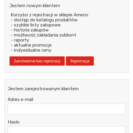
Jestem nowym klientem
Korzyści z rejestracji w sklepie Ameco:
- dostęp do katalogu produktów
- szybkie listy zakupowe
- historia zakupów
- możliwość zakładania subkont
- raporty
- aktualne promocje
- indywidualne ceny
Jestem zarejestrowanym klientem
Adres e-mail
Hasło