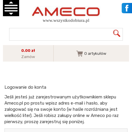
www.wszystkodobiura.pl
0.00 zł
0
artykułów
Zamów
Logowanie do konta
Jeśli jesteś już zarejestrowanym użytkownikiem sklepu
Ameco.pl po prostu wpisz adres e-mail i hasło, aby
zalogować się na swoje konto (w haśle rozróżniana jest
wielkość liter). Jeśli robisz zakupy online w Ameco po raz
pierwszy, proszę zarejestruj się poniżej.