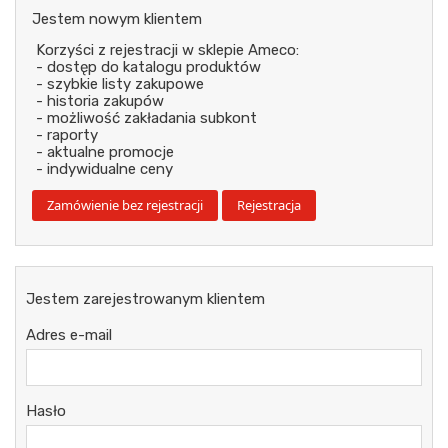
Jestem nowym klientem
Korzyści z rejestracji w sklepie Ameco:
- dostęp do katalogu produktów
- szybkie listy zakupowe
- historia zakupów
- możliwość zakładania subkont
- raporty
- aktualne promocje
- indywidualne ceny
Jestem zarejestrowanym klientem
Adres e-mail
Hasło