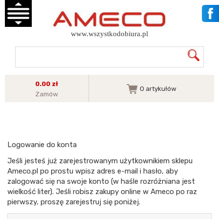
www.wszystkodobiura.pl
0.00 zł
0
artykułów
Zamów
Logowanie do konta
Jeśli jesteś już zarejestrowanym użytkownikiem sklepu
Ameco.pl po prostu wpisz adres e-mail i hasło, aby
zalogować się na swoje konto (w haśle rozróżniana jest
wielkość liter). Jeśli robisz zakupy online w Ameco po raz
pierwszy, proszę zarejestruj się poniżej.