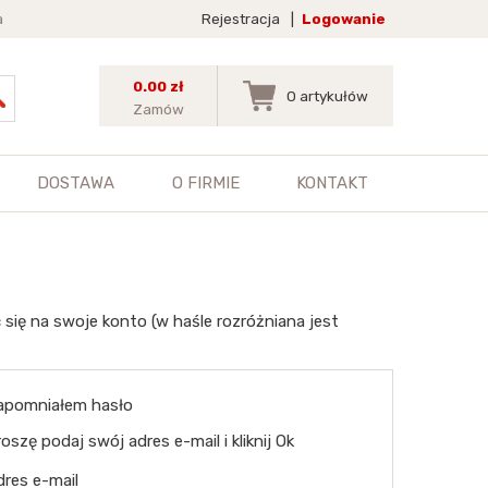
a
Rejestracja
|
Logowanie
0.00 zł
0
artykułów
Zamów
DOSTAWA
O FIRMIE
KONTAKT
 się na swoje konto (w haśle rozróżniana jest
apomniałem hasło
oszę podaj swój adres e-mail i kliknij Ok
dres e-mail