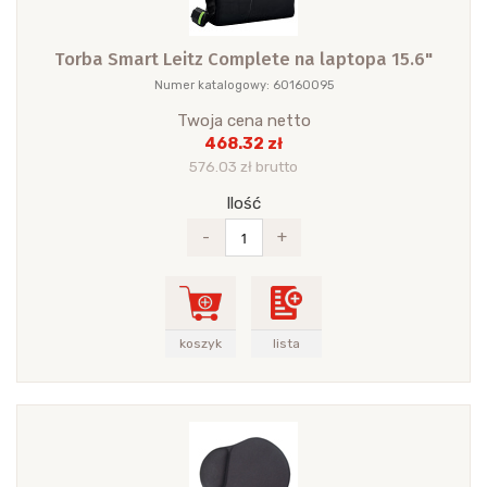
Torba Smart Leitz Complete na laptopa 15.6"
Numer katalogowy: 60160095
Twoja cena netto
468.32 zł
576.03 zł brutto
Ilość
-
+
koszyk
lista