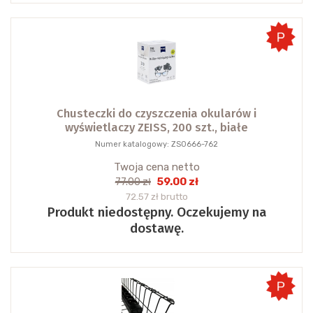
Chusteczki do czyszczenia okularów i
wyświetlaczy ZEISS, 200 szt., białe
Numer katalogowy: ZS0666-762
Twoja cena netto
59.00 zł
77.00 zł
72.57 zł brutto
Produkt niedostępny. Oczekujemy na
dostawę.