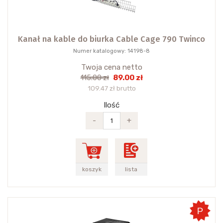
Kanał na kable do biurka Cable Cage 790 Twinco
Numer katalogowy: 14198-8
Twoja cena netto
89.00 zł
115.00 zł
109.47 zł brutto
Ilość
-
+
koszyk
lista