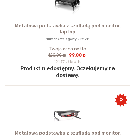
Metalowa podstawka z szufladą pod monitor,
laptop
Numer katalogowy: JM1711
Twoja cena netto
99.00 zł
120.00 zł
121.77 zł brutto
Produkt niedostępny. Oczekujemy na
dostawę.
Metalowa podstawka z szufladą pod monitor,