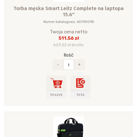
Torba męska Smart Leitz Complete na laptopa
15.6''
Numer katalogowy: 60190095
Twoja cena netto
511.56 zł
629.22 zł brutto
Ilość
-
+
koszyk
lista