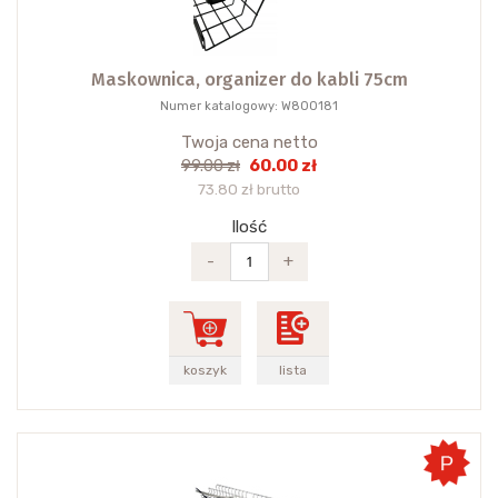
Maskownica, organizer do kabli 75cm
Numer katalogowy: W800181
Twoja cena netto
60.00 zł
99.00 zł
73.80 zł brutto
Ilość
-
+
koszyk
lista