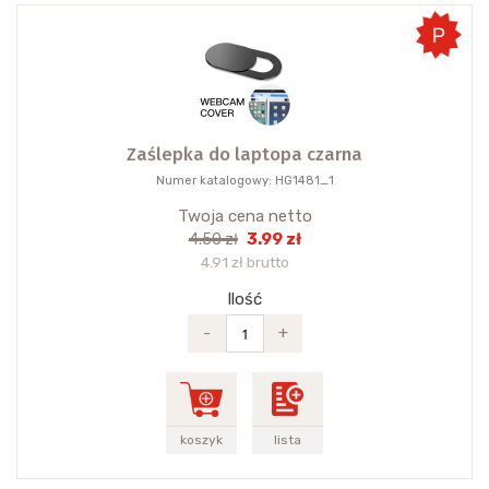
Zaślepka do laptopa czarna
Numer katalogowy: HG1481_1
Twoja cena netto
3.99 zł
4.50 zł
4.91 zł brutto
Ilość
-
+
koszyk
lista