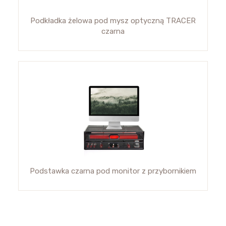
Podkładka żelowa pod mysz optyczną TRACER
czarna
Podstawka czarna pod monitor z przybornikiem