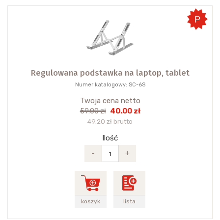
Regulowana podstawka na laptop, tablet
Numer katalogowy: SC-6S
Twoja cena netto
40.00 zł
59.00 zł
49.20 zł brutto
Ilość
-
+
koszyk
lista