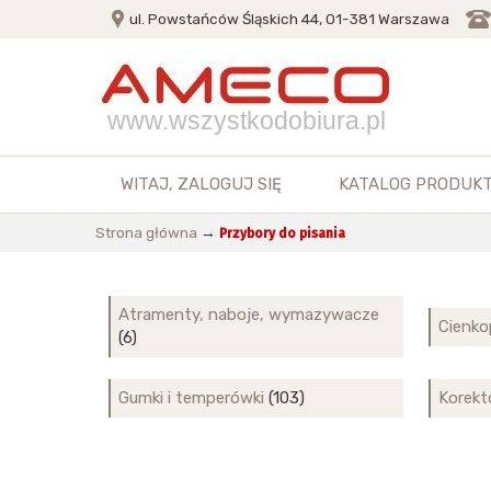
ul. Powstańców Śląskich 44, 01-381 Warszawa
www.wszystkodobiura.pl
WITAJ,
ZALOGUJ SIĘ
KATALOG PRODUK
Strona główna
→
Przybory do pisania
Atramenty, naboje, wymazywacze
Cienko
(6)
Gumki i temperówki
(103)
Korekt