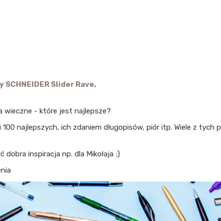
 SCHNEIDER Slider Rave,
ra wieczne - które jest najlepsze?
i 100 najlepszych, ich zdaniem długopisów, piór itp. Wiele z tyc
dobra inspiracja np. dla Mikołaja ;)
nia