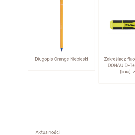
Długopis Orange Niebieski
Zakreślacz flu
DONAU D-Te
(linia),
Aktualności