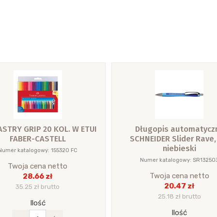
STRY GRIP 20 KOL. W ETUI
Długopis automatycz
FABER-CASTELL
SCHNEIDER Slider Rave,
niebieski
Numer katalogowy: 155320 FC
Numer katalogowy: SR13250
Twoja cena netto
Twoja cena netto
28.66 zł
20.47 zł
35.25 zł brutto
25.18 zł brutto
Ilość
Ilość