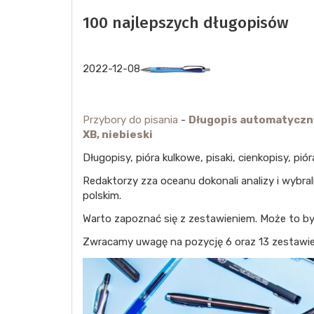
100 najlepszych długopisów
2022-12-08
Przybory do pisania
-
Długopis automatyczny
XB, niebieski
Długopisy, pióra kulkowe, pisaki, cienkopisy, pió
Redaktorzy zza oceanu dokonali analizy i wybral
polskim.
Warto zapoznać się z zestawieniem. Może to być 
Zwracamy uwagę na pozycję 6 oraz 13 zestawie