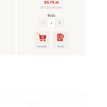
20.75 zł
25.52 zł brutto
Ilość
-
+
koszyk
lista