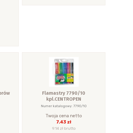
orów
Flamastry 7790/10
kpl.CENTROPEN
6
Numer katalogowy: 7790/10
Twoja cena netto
7.43 zł
9.14 zł brutto