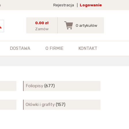
a
Rejestracja
|
Logowanie
0.00 zł
0
artykułów
Zamów
DOSTAWA
O FIRMIE
KONTAKT
Foliopisy
(677)
Ołówki i grafity
(157)