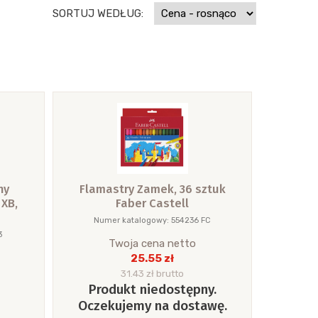
SORTUJ WEDŁUG:
ny
Flamastry Zamek, 36 sztuk
 XB,
Faber Castell
Numer katalogowy: 554236 FC
3
Twoja cena netto
25.55 zł
31.43 zł brutto
Produkt niedostępny.
Oczekujemy na dostawę.