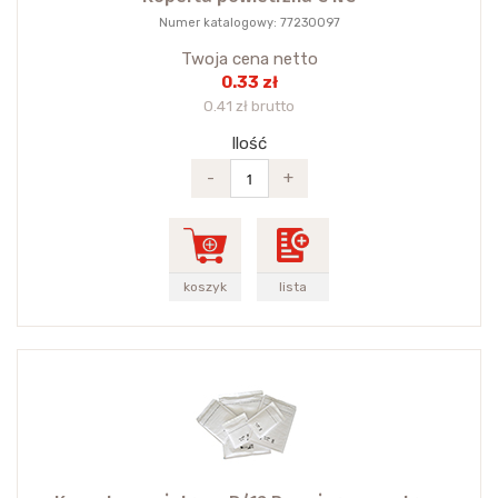
Numer katalogowy: 77230097
Twoja cena netto
0.33 zł
0.41 zł brutto
Ilość
-
+
koszyk
lista