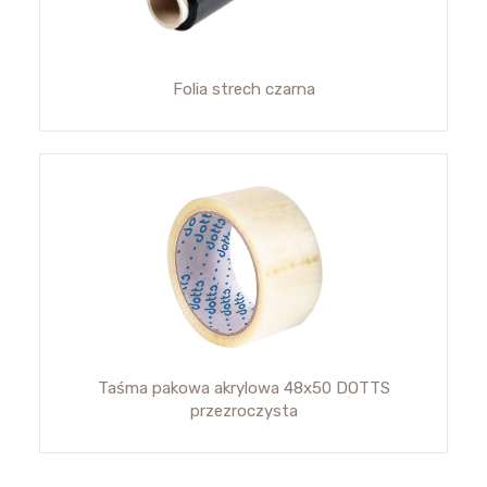
Folia strech czarna
Taśma pakowa akrylowa 48x50 DOTTS
przezroczysta