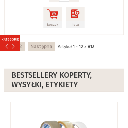
koszyk
lista
KATEGORIE
1
2
Następna
Artykuł 1 - 12 z 813
BESTSELLERY KOPERTY,
WYSYŁKI, ETYKIETY