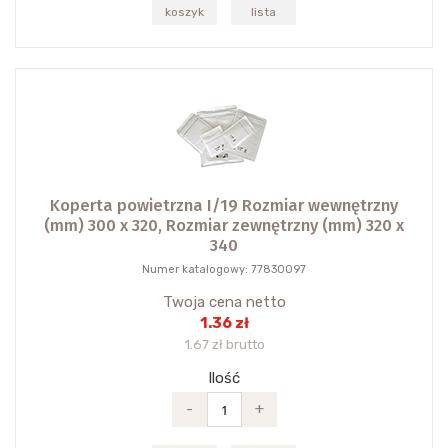
koszyk
lista
Koperta powietrzna I/19 Rozmiar wewnętrzny
(mm) 300 x 320, Rozmiar zewnętrzny (mm) 320 x
340
Numer katalogowy: 77830097
Twoja cena netto
1.36 zł
1.67 zł brutto
Ilość
-
+