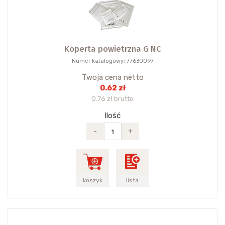
Koperta powietrzna G NC
Numer katalogowy: 77630097
Twoja cena netto
0.62 zł
0.76 zł brutto
Ilość
-
+
koszyk
lista