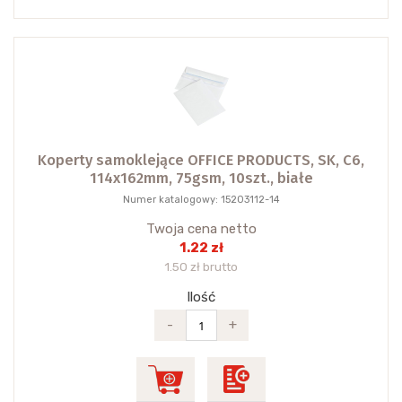
Koperty samoklejące OFFICE PRODUCTS, SK, C6,
114x162mm, 75gsm, 10szt., białe
Numer katalogowy: 15203112-14
Twoja cena netto
1.22 zł
1.50 zł brutto
Ilość
-
+