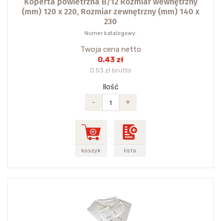
Koperta powietrzna B/12 Rozmiar wewnętrzny
(mm) 120 x 220, Rozmiar zewnętrzny (mm) 140 x
230
Numer katalogowy:
Twoja cena netto
0.43 zł
0.53 zł brutto
Ilość
-
+
koszyk
lista