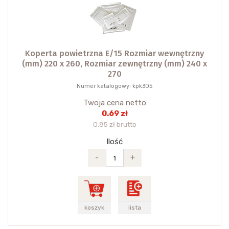
Koperta powietrzna E/15 Rozmiar wewnętrzny
(mm) 220 x 260, Rozmiar zewnętrzny (mm) 240 x
270
Numer katalogowy: kpk305
Twoja cena netto
0.69 zł
0.85 zł brutto
Ilość
-
+
koszyk
lista