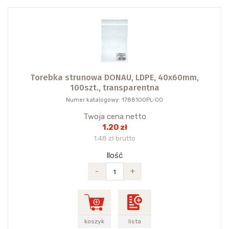
Torebka strunowa DONAU, LDPE, 40x60mm,
100szt., transparentna
Numer katalogowy: 1788100PL-00
Twoja cena netto
1.20 zł
1.48 zł brutto
Ilość
-
+
koszyk
lista