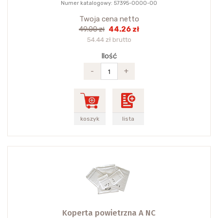
Numer katalogowy: 57395-0000-00
Twoja cena netto
44.26 zł
49.00 zł
54.44 zł brutto
Ilość
-
+
koszyk
lista
Koperta powietrzna A NC