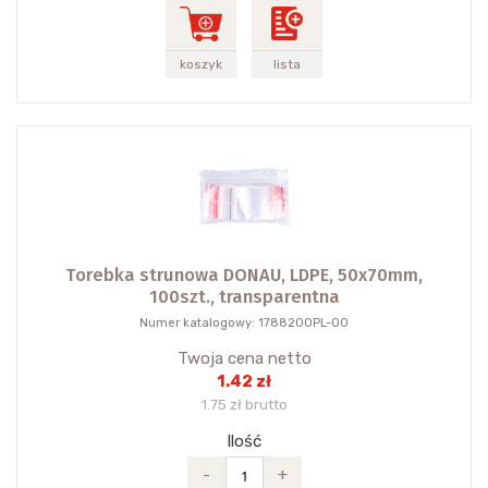
koszyk
lista
Torebka strunowa DONAU, LDPE, 50x70mm,
100szt., transparentna
Numer katalogowy: 1788200PL-00
Twoja cena netto
1.42 zł
1.75 zł brutto
Ilość
-
+