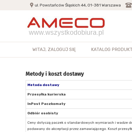
ul. Powstańców Śląskich 44, 01-381 Warszawa
www.wszystkodobiura.pl
WITAJ,
ZALOGUJ SIĘ
KATALOG PRODUK
Metody i koszt dostawy
Metoda dostawy
Przesyłka kurierska
InPost Paczkomaty
Odbiór osobisty
Ceny dotyczą paczek o standardowych wymiarach i wadze do 30
podawany do akceptacji przez zamawiającego. Koszt przesyłk