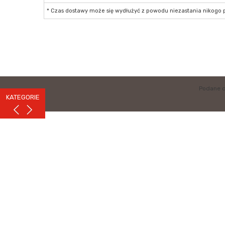
* Czas dostawy może się wydłużyć z powodu niezastania nikogo po
Podane c
KATEGORIE