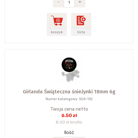
-
+
koszyk
lista
Girlanda Świąteczna śnieżynki 18mm 6g
Numer katalogowy: 506-132
Twoja cena netto
6.50 zł
8.00 zł brutto
Ilość