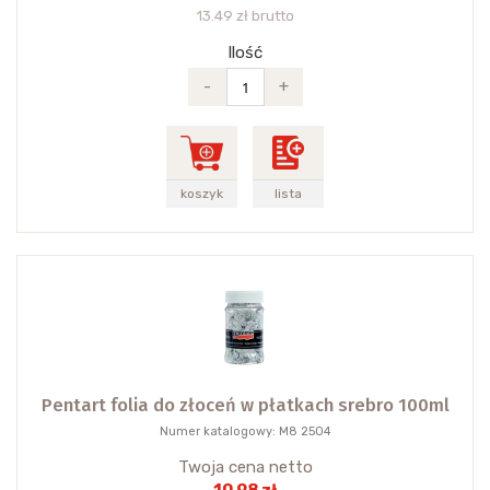
13.49 zł brutto
Ilość
-
+
koszyk
lista
Pentart folia do złoceń w płatkach srebro 100ml
Numer katalogowy: M8 2504
Twoja cena netto