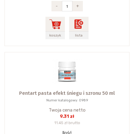
-
+
koszyk
lista
Pentart pasta efekt śniegu i szronu 50 ml
Numer katalogowy: 0989
Twoja cena netto
9.31 zł
11.45 zł brutto
Ilość