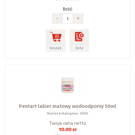
Ilość
-
+
koszyk
lista
Pentart lakier matowy wodoodporny 50ml
Numer katalogowy: 2450
Twoja cena netto
10.00 zł