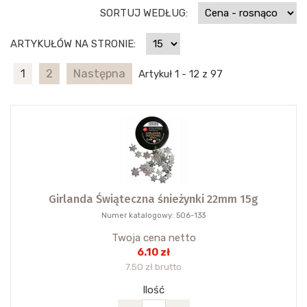
SORTUJ WEDŁUG:
ARTYKUŁÓW NA STRONIE:
1
2
Następna
Artykuł 1 - 12 z 97
Girlanda Świąteczna śnieżynki 22mm 15g
Numer katalogowy: 506-133
Twoja cena netto
6.10 zł
7.50 zł brutto
Ilość