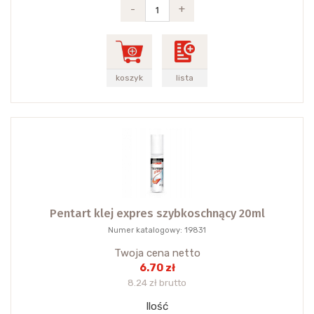
-
+
koszyk
lista
Pentart klej expres szybkoschnący 20ml
Numer katalogowy: 19831
Twoja cena netto
6.70 zł
8.24 zł brutto
Ilość