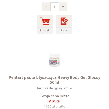
-
+
koszyk
lista
Pentart pasta błyszcząca Heavy Body Gel Glossy
50ml
Numer katalogowy: 28156
Twoja cena netto
9.35 zł
11.50 zł brutto