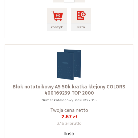
koszyk
lista
Blok notatnikowy A5 50k kratka klejony COLORS
400169239 TOP 2000
Numer katalogowy: nok0822015
Twoja cena netto
2.57 zł
3.16 zł brutto
Ilość