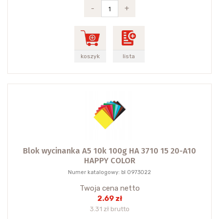
-
+
koszyk
lista
Blok wycinanka A5 10k 100g HA 3710 15 20-A10
HAPPY COLOR
Numer katalogowy: bl 0973022
Twoja cena netto
2.69 zł
3.31 zł brutto