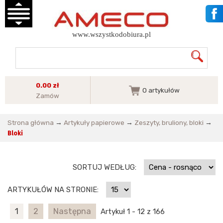
www.wszystkodobiura.pl
0.00 zł
0
artykułów
Zamów
Strona główna
→
Artykuły papierowe
→
Zeszyty, bruliony, bloki
→
Bloki
SORTUJ WEDŁUG:
ARTYKUŁÓW NA STRONIE:
1
2
Następna
Artykuł 1 - 12 z 166