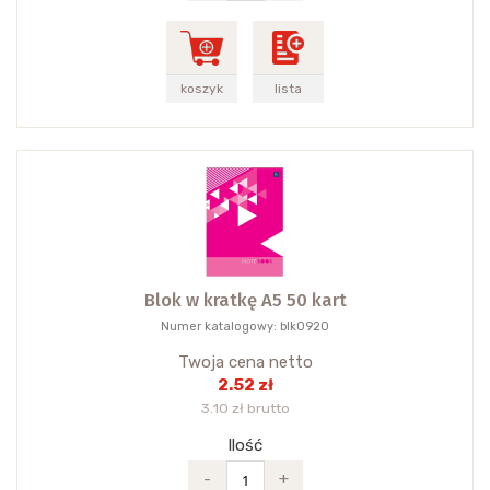
koszyk
lista
Blok w kratkę A5 50 kart
Numer katalogowy: blk0920
Twoja cena netto
2.52 zł
3.10 zł brutto
Ilość
-
+