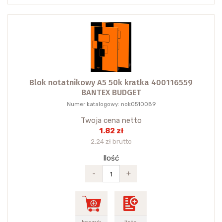
Blok notatnikowy A5 50k kratka 400116559
BANTEX BUDGET
Numer katalogowy: nok0510089
Twoja cena netto
1.82 zł
2.24 zł brutto
Ilość
-
+