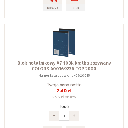
koszyk
lista
Blok notatnikowy A7 100k kratka zszywany
COLORS 400169236 TOP 2000
Numer katalogowy: nok0820015
Twoja cena netto
2.40 zł
2.95 zł brutto
Ilość
-
+