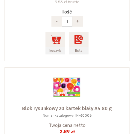
3.53 zł brutto
Ilość
-
+
koszyk
lista
Blok rysunkowy 20 kartek biały A4 80 g
Numer katalogowy: IN-60006
Twoja cena netto
2.89 zł