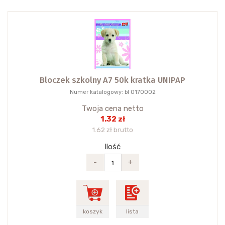
Bloczek szkolny A7 50k kratka UNIPAP
Numer katalogowy: bl 0170002
Twoja cena netto
1.32 zł
1.62 zł brutto
Ilość
-
+
koszyk
lista