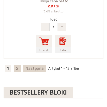
Twoja cena netto
2.97 zł
3.65 zł brutto
Ilość
-
+
koszyk
lista
1
2
Następna
Artykuł 1 - 12 z 166
BESTSELLERY BLOKI