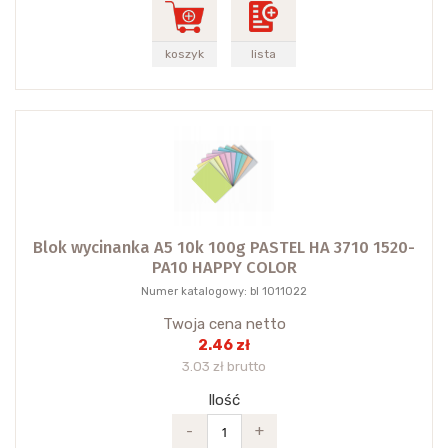
koszyk
lista
Blok wycinanka A5 10k 100g PASTEL HA 3710 1520-
PA10 HAPPY COLOR
Numer katalogowy: bl 1011022
Twoja cena netto
2.46 zł
3.03 zł brutto
Ilość
-
+