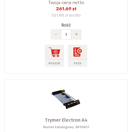
Twoja cena netto
261.69 zł
321.88 zł brutto
Ilość
-
+
koszyk
lista
Trymer Electron A4
Numer katalogowy: 5410401