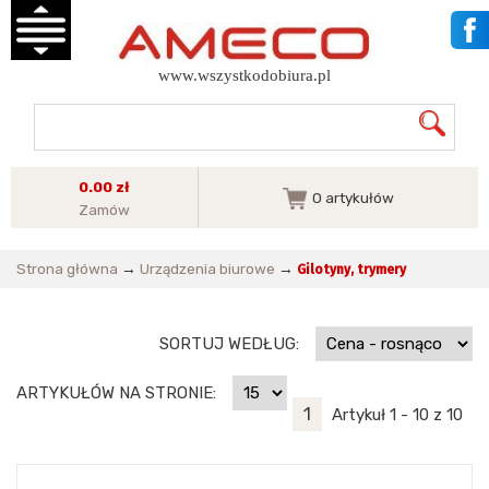
www.wszystkodobiura.pl
0.00 zł
0
artykułów
Zamów
Strona główna
→
Urządzenia biurowe
→
Gilotyny, trymery
SORTUJ WEDŁUG:
ARTYKUŁÓW NA STRONIE:
1
Artykuł 1 - 10 z 10