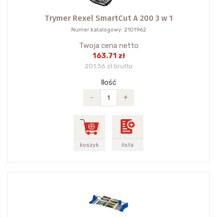
Trymer Rexel SmartCut A 200 3 w 1
Numer katalogowy: 2101962
Twoja cena netto
163.71 zł
201.36 zł brutto
Ilość
-
+
koszyk
lista