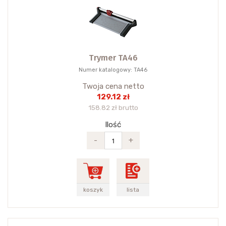
Trymer TA46
Numer katalogowy: TA46
Twoja cena netto
129.12 zł
158.82 zł brutto
Ilość
-
+
koszyk
lista