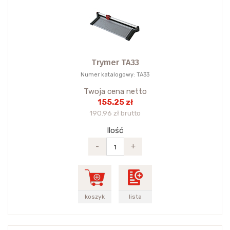
Trymer TA33
Numer katalogowy: TA33
Twoja cena netto
155.25 zł
190.96 zł brutto
Ilość
-
+
koszyk
lista