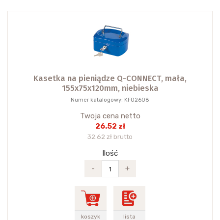
Kasetka na pieniądze Q-CONNECT, mała,
155x75x120mm, niebieska
Numer katalogowy: KF02608
Twoja cena netto
26.52 zł
32.62 zł brutto
Ilość
-
+
koszyk
lista