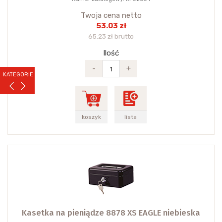
Twoja cena netto
53.03 zł
65.23 zł brutto
Ilość
-
+
KATEGORIE
koszyk
lista
Kasetka na pieniądze 8878 XS EAGLE niebieska