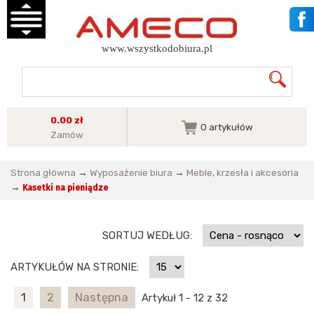
www.wszystkodobiura.pl
0.00 zł
0
artykułów
Zamów
Strona główna
→
Wyposażenie biura
→
Meble, krzesła i akcesoria
→
Kasetki na pieniądze
SORTUJ WEDŁUG:
ARTYKUŁÓW NA STRONIE:
1
2
Następna
Artykuł 1 - 12 z 32