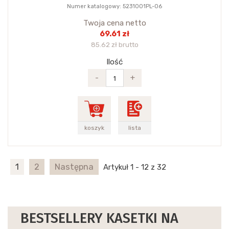
Numer katalogowy: 5231001PL-06
Twoja cena netto
69.61 zł
85.62 zł brutto
Ilość
-
+
koszyk
lista
1
2
Następna
Artykuł 1 - 12 z 32
BESTSELLERY KASETKI NA