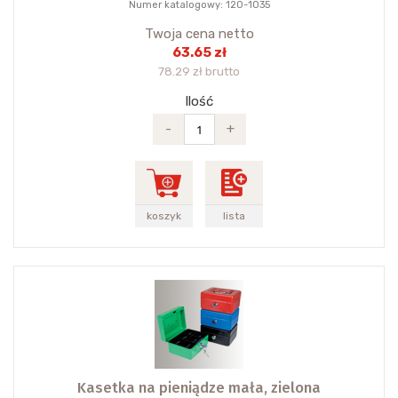
Numer katalogowy: 120-1035
Twoja cena netto
63.65 zł
78.29 zł brutto
Ilość
-
+
koszyk
lista
Kasetka na pieniądze mała, zielona