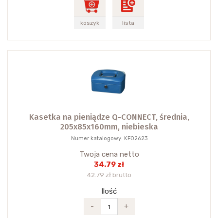
koszyk
lista
Kasetka na pieniądze Q-CONNECT, średnia,
205x85x160mm, niebieska
Numer katalogowy: KF02623
Twoja cena netto
34.79 zł
42.79 zł brutto
Ilość
-
+