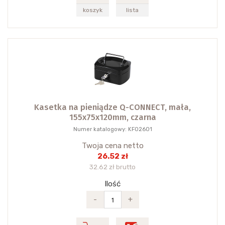
koszyk
lista
Kasetka na pieniądze Q-CONNECT, mała,
155x75x120mm, czarna
Numer katalogowy: KF02601
Twoja cena netto
26.52 zł
32.62 zł brutto
Ilość
-
+