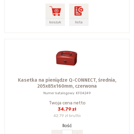
koszyk
lista
Kasetka na pieniądze Q-CONNECT, średnia,
205x85x160mm, czerwona
Numer katalogowy: KF04249
Twoja cena netto
34.79 zł
42.79 zł brutto
Ilość