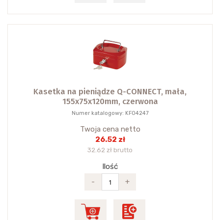
Kasetka na pieniądze Q-CONNECT, mała,
155x75x120mm, czerwona
Numer katalogowy: KF04247
Twoja cena netto
26.52 zł
32.62 zł brutto
Ilość
-
+