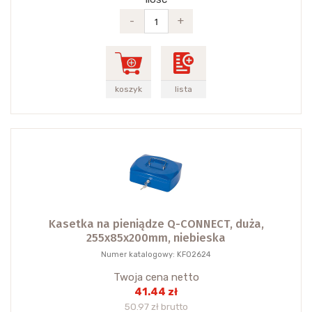
-
+
koszyk
lista
Kasetka na pieniądze Q-CONNECT, duża,
255x85x200mm, niebieska
Numer katalogowy: KF02624
Twoja cena netto
41.44 zł
50.97 zł brutto