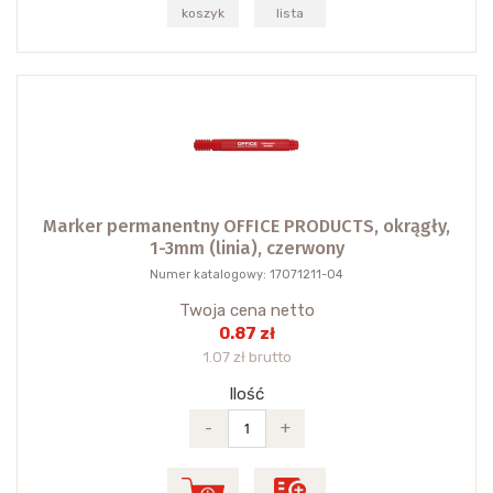
koszyk
lista
Marker permanentny OFFICE PRODUCTS, okrągły,
1-3mm (linia), czerwony
Numer katalogowy: 17071211-04
Twoja cena netto
0.87 zł
1.07 zł brutto
Ilość
-
+