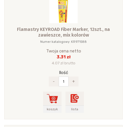
Flamastry KEYROAD Fiber Marker, 12szt., na
zawieszce, mix kolorów
Numer katalogowy: KR971588
Twoja cena netto
3.31 zł
4.07 zł brutto
Ilość
-
+
koszyk
lista