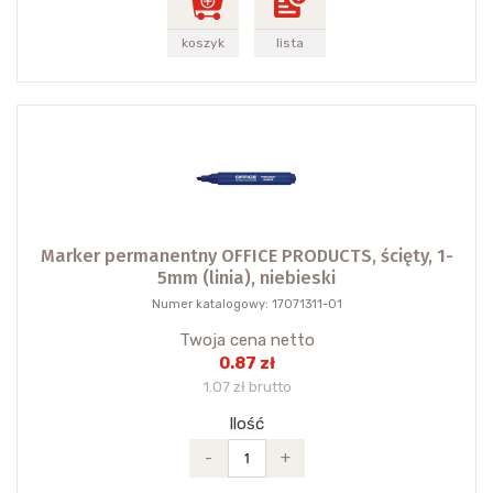
koszyk
lista
Marker permanentny OFFICE PRODUCTS, ścięty, 1-
5mm (linia), niebieski
Numer katalogowy: 17071311-01
Twoja cena netto
0.87 zł
1.07 zł brutto
Ilość
-
+