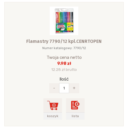
Flamastry 7790/12 kpl.CENRTOPEN
Numer katalogowy: 7790/12
Twoja cena netto
9.98 zł
12.28 zł brutto
Ilość
-
+
koszyk
lista