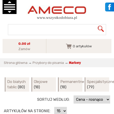
www.wszystkodobiura.pl
0.00 zł
0
artykułów
Zamów
Strona główna
→
Przybory do pisania
→
Markery
Do białych
Olejowe
Permanentne
Specjalistyczn
tablic
(80)
(18)
(18)
(79)
SORTUJ WEDŁUG:
ARTYKUŁÓW NA STRONIE: