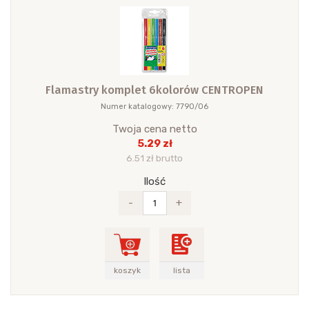
Flamastry komplet 6kolorów CENTROPEN
Numer katalogowy: 7790/06
Twoja cena netto
5.29 zł
6.51 zł brutto
Ilość
-
+
koszyk
lista