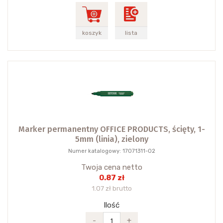
koszyk
lista
Marker permanentny OFFICE PRODUCTS, ścięty, 1-
5mm (linia), zielony
Numer katalogowy: 17071311-02
Twoja cena netto
0.87 zł
1.07 zł brutto
Ilość
-
+