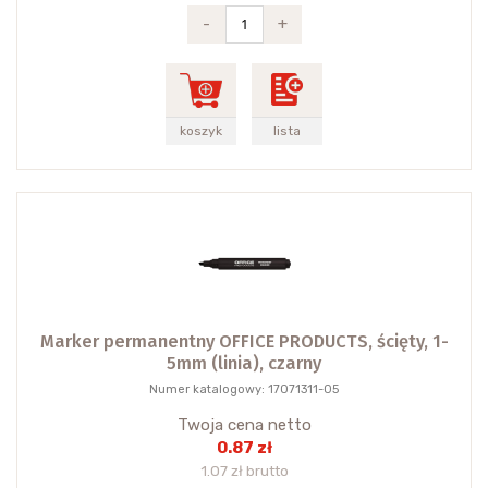
-
+
koszyk
lista
Marker permanentny OFFICE PRODUCTS, ścięty, 1-
5mm (linia), czarny
Numer katalogowy: 17071311-05
Twoja cena netto
0.87 zł
1.07 zł brutto