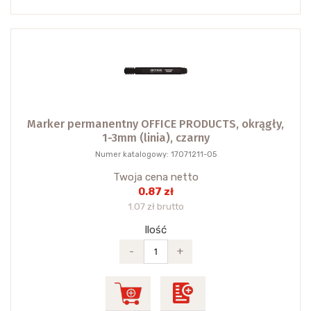
Marker permanentny OFFICE PRODUCTS, okrągły,
1-3mm (linia), czarny
Numer katalogowy: 17071211-05
Twoja cena netto
0.87 zł
1.07 zł brutto
Ilość
-
+