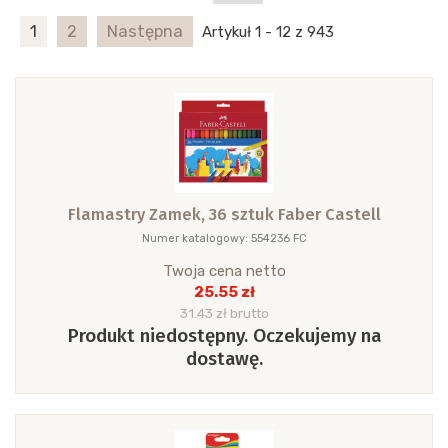
1
2
Następna
Artykuł 1 - 12 z 943
Flamastry Zamek, 36 sztuk Faber Castell
Numer katalogowy: 554236 FC
Twoja cena netto
25.55 zł
31.43 zł brutto
Produkt niedostępny. Oczekujemy na
dostawę.