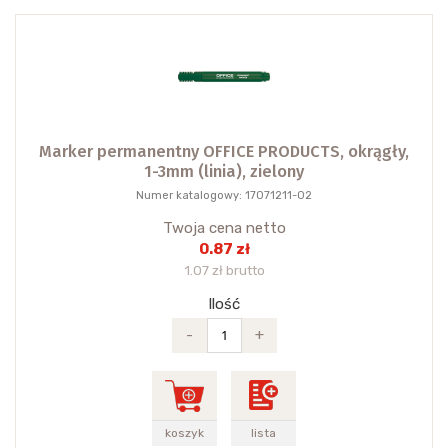
Marker permanentny OFFICE PRODUCTS, okrągły,
1-3mm (linia), zielony
Numer katalogowy: 17071211-02
Twoja cena netto
0.87 zł
1.07 zł brutto
Ilość
-
+
koszyk
lista