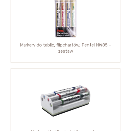
Markery do tablic, flipchartów, Pentel NW85 –
zestaw