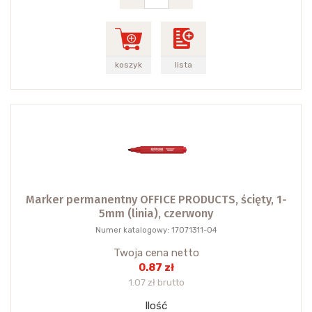
koszyk
lista
Marker permanentny OFFICE PRODUCTS, ścięty, 1-
5mm (linia), czerwony
Numer katalogowy: 17071311-04
Twoja cena netto
0.87 zł
1.07 zł brutto
Ilość