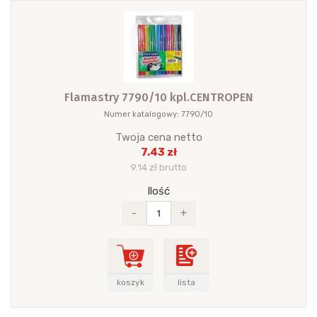
Flamastry 7790/10 kpl.CENTROPEN
Numer katalogowy: 7790/10
Twoja cena netto
7.43 zł
9.14 zł brutto
Ilość
-
+
koszyk
lista