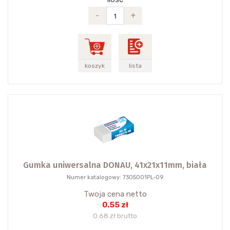
-
+
koszyk
lista
Gumka uniwersalna DONAU, 41x21x11mm, biała
Numer katalogowy: 7305001PL-09
Twoja cena netto
0.55 zł
0.68 zł brutto