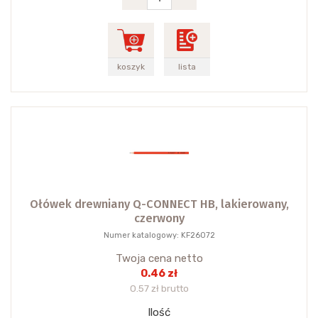
koszyk
lista
Ołówek drewniany Q-CONNECT HB, lakierowany,
czerwony
Numer katalogowy: KF26072
Twoja cena netto
0.46 zł
0.57 zł brutto
Ilość