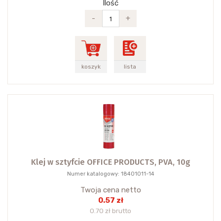
Ilość
-
+
koszyk
lista
Klej w sztyfcie OFFICE PRODUCTS, PVA, 10g
Numer katalogowy: 18401011-14
Twoja cena netto
0.57 zł
0.70 zł brutto