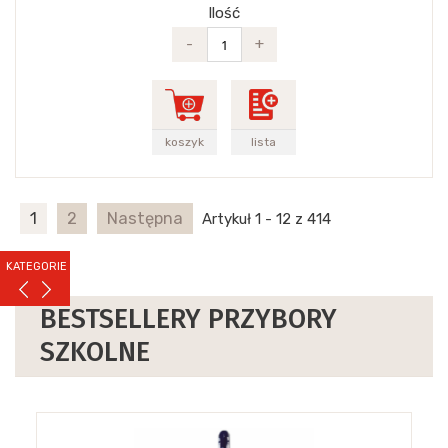
Ilość
-
+
koszyk
lista
1
2
Następna
Artykuł 1 - 12 z 414
KATEGORIE
BESTSELLERY PRZYBORY
SZKOLNE