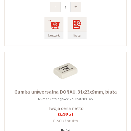
-
+
koszyk
lista
Gumka uniwersalna DONAU, 31x23x9mm, biała
Numer katalogowy: 7309001PL-09
Twoja cena netto
0.49 zł
0.60 zł brutto
Ilość