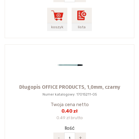
koszyk
lista
Długopis OFFICE PRODUCTS, 1,0mm, czarny
Numer katalogowy: 17015211-05
Twoja cena netto
0.40 zł
0.49 zł brutto
Ilość
-
+