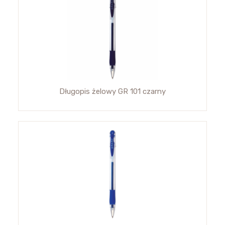
Długopis żelowy GR 101 czarny