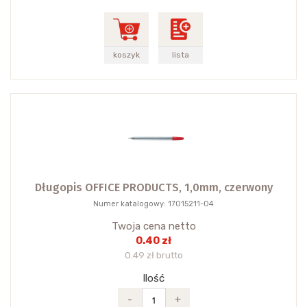
koszyk
lista
Długopis OFFICE PRODUCTS, 1,0mm, czerwony
Numer katalogowy: 17015211-04
Twoja cena netto
0.40 zł
0.49 zł brutto
Ilość
-
+