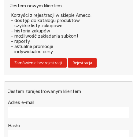
Jestem nowym klientem
Korzyści z rejestracji w sklepie Ameco:
- dostęp do katalogu produktów
- szybkie listy zakupowe
- historia zakupów
- możliwość zakładania subkont
- raporty
- aktualne promocje
- indywidualne ceny
Jestem zarejestrowanym klientem
Adres e-mail
Hasło