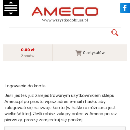
www.wszystkodobiura.pl
0.00 zł
0
artykułów
Zamów
Logowanie do konta
Jeśli jesteś już zarejestrowanym użytkownikiem sklepu
Ameco.pl po prostu wpisz adres e-mail i hasło, aby
zalogować się na swoje konto (w haśle rozróżniana jest
wielkość liter). Jeśli robisz zakupy online w Ameco po raz
pierwszy, proszę zarejestruj się poniżej.