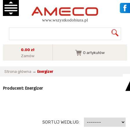
www.wszystkodobiura.pl
0.00 zł
0
artykułów
Zamów
Strona główna
→
Energizer
Producent: Energizer
SORTUJ WEDŁUG: