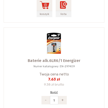
koszyk
lista
Baterie alk.6LR6/1 Energizer
Numer katalogowy: EN-297409
Twoja cena netto
7.63 zł
9.38 zł brutto
Ilość
-
+