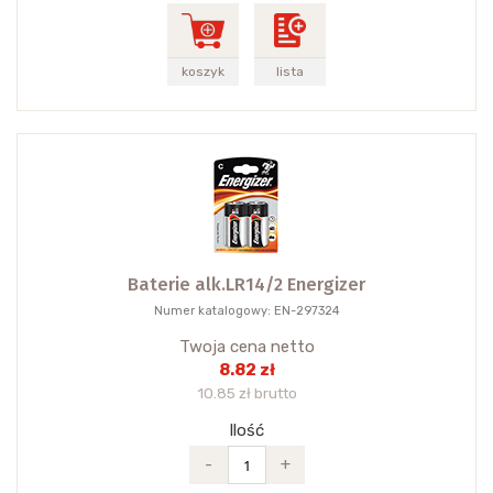
koszyk
lista
Baterie alk.LR14/2 Energizer
Numer katalogowy: EN-297324
Twoja cena netto
8.82 zł
10.85 zł brutto
Ilość
-
+