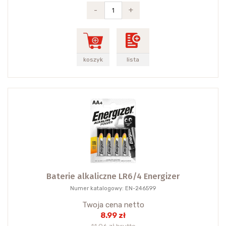
-
+
koszyk
lista
Baterie alkaliczne LR6/4 Energizer
Numer katalogowy: EN-246599
Twoja cena netto
8.99 zł