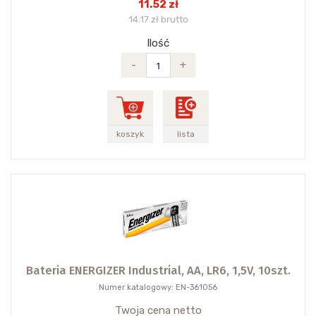
11.52 zł
14.17 zł brutto
Ilość
-
+
koszyk
lista
Bateria ENERGIZER Industrial, AA, LR6, 1,5V, 10szt.
Numer katalogowy: EN-361056
Twoja cena netto