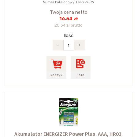
Numer katalogowy: EN-297539
Twoja cena netto
16.54 zł
20.34 zł brutto
Ilość
-
+
koszyk
lista
Akumulator ENERGIZER Power Plus, AAA, HR03,