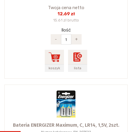
Twoja cena netto
12.69 zł
15.61 zł brutto
Ilość
-
+
koszyk
lista
Bateria ENERGIZER Maximum, C, LR14, 1,5V, 2szt.