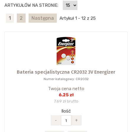
ARTYKUŁÓW NA STRONIE:
1
2
Następna
Artykuł 1 - 12 z 25
Bateria specjalistyczna CR2032 3V Energizer
Numer katalogowy: CR2032
Twoja cena netto
6.25 zł
7.69 zł brutto
Ilość
-
+