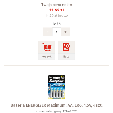
Twoja cena netto
11.62 zł
14.29 zł brutto
Ilość
-
+
koszyk
lista
Bateria ENERGIZER Maximum, AA, LR6, 1,5V, 4szt.
Numer katalogowy: EN-423211