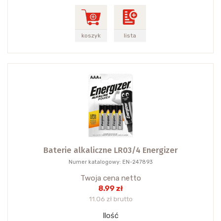
koszyk
lista
Baterie alkaliczne LR03/4 Energizer
Numer katalogowy: EN-247893
Twoja cena netto
8.99 zł
11.06 zł brutto
Ilość