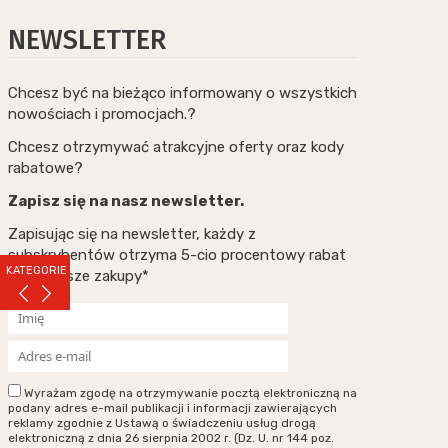
NEWSLETTER
Chcesz być na bieżąco informowany o wszystkich
nowościach i promocjach.?
Chcesz otrzymywać atrakcyjne oferty oraz kody
rabatowe?
Zapisz się na nasz newsletter.
Zapisując się na newsletter, każdy z
subskrybentów otrzyma 5-cio procentowy rabat
KATEGORIE
na pierwsze zakupy*
Wyrażam zgodę na otrzymywanie pocztą elektroniczną na
podany adres e-mail publikacji i informacji zawierających
reklamy zgodnie z Ustawą o świadczeniu usług drogą
elektroniczną z dnia 26 sierpnia 2002 r. (Dz. U. nr 144 poz.