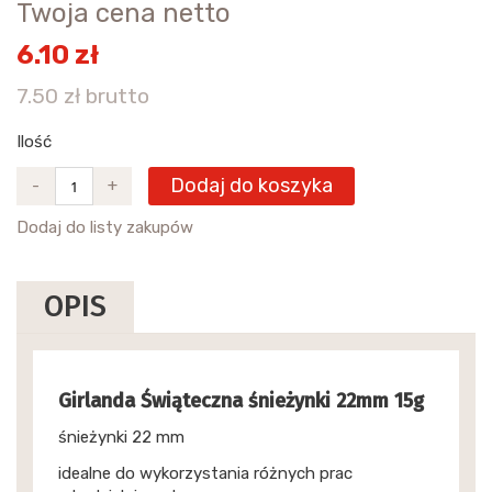
Twoja cena netto
6.10 zł
7.50 zł brutto
Ilość
Dodaj do koszyka
-
+
Dodaj do listy zakupów
OPIS
Girlanda Świąteczna śnieżynki 22mm 15g
śnieżynki 22 mm
idealne do wykorzystania różnych prac