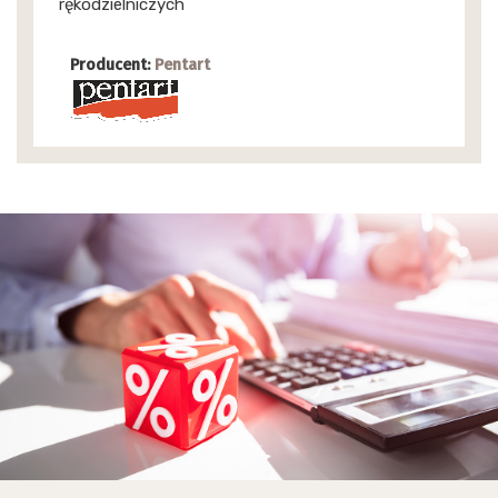
rękodzielniczych
Producent:
Pentart