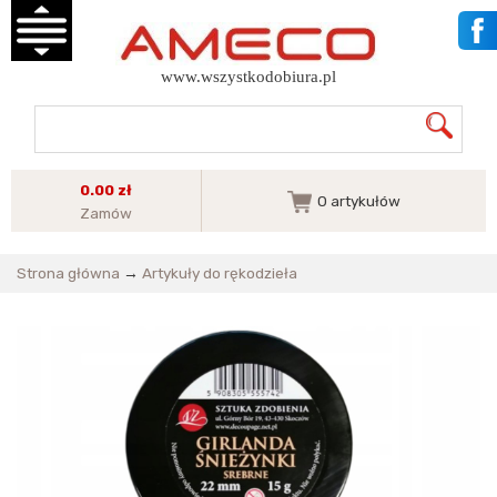
www.wszystkodobiura.pl
0.00 zł
0
artykułów
Zamów
Strona główna
→
Artykuły do rękodzieła