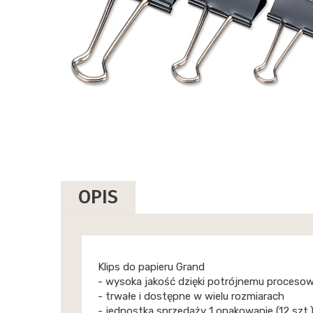
OPIS
Klips do papieru Grand
- wysoka jakość dzięki potrójnemu procesowi
- trwałe i dostępne w wielu rozmiarach
- jednostka sprzedaży 1 opakowanie (12 szt.