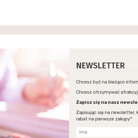
NEWSLETTER
Chcesz być na bieżąco info
Chcesz otrzymywać atrakcyj
Zapisz się na nasz newsle
Zapisując się na newsletter
rabat na pierwsze zakupy*