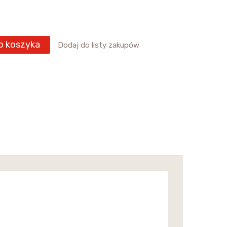
o koszyka
Dodaj do listy zakupów