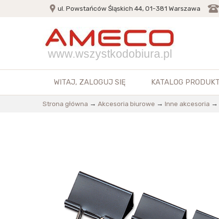
ul. Powstańców Śląskich 44, 01-381 Warszawa
www.wszystkodobiura.pl
WITAJ,
ZALOGUJ SIĘ
KATALOG PRODUK
Strona główna
→
Akcesoria biurowe
→
Inne akcesoria
→