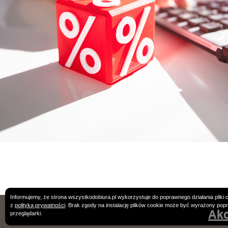
Informujemy, że strona wszystkodobiura.pl wykorzystuje do poprawnego działania pliki 
z
polityką prywatności
. Brak zgody na instalację plików cookie może być wyrażony pop
Podane c
Akc
przeglądarki.