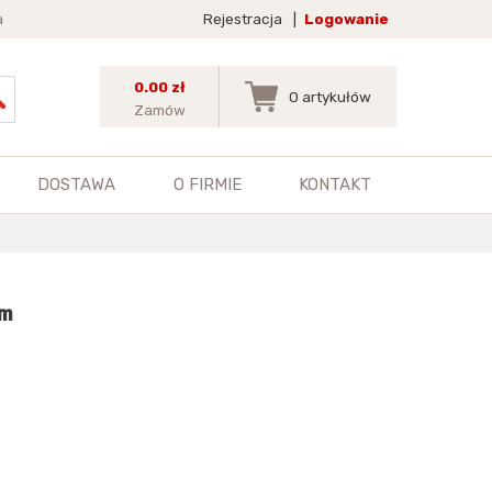
a
Rejestracja
|
Logowanie
0.00 zł
0
artykułów
Zamów
DOSTAWA
O FIRMIE
KONTAKT
mm