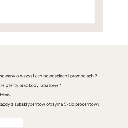
rmowany o wszystkich nowościach i promocjach.?
ne oferty oraz kody rabatowe?
tter.
, każdy z subskrybentów otrzyma 5-cio procentowy