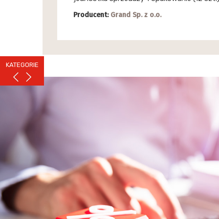
Producent:
Grand Sp. z o.o.
KATEGORIE