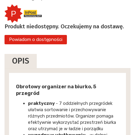
Produkt niedostępny. Oczekujemy na dostawę.
Powiadom o dostępności
OPIS
Obrotowy organizer na biurko, 5
przegród
praktyczny
- 7 oddzielnych przegródek
ułatwia sortowanie i przechowywanie
różnych przedmiotów. Organizer pomaga
efektywnie wykorzystać przestrzeń biurka
oraz utrzymać je w ładzie i porządku
wygodny w użytkowaniu
- w dolnej