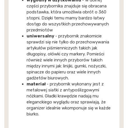
części przybornika znajduje się obracana
podstawka, która umożliwia obrót o 360
stopni. Dzięki temu mamy bardzo łatwy
dostęp do wszystkich przechowywanych
przedmiotów
uniwersalny
- przybornik znakomicie
sprawdzi się nie tylko do przechowywania
artykułów piśmienniczych takich jak
długopisy, ołówki czy markery. Pomieści
również wiele innych przyborów takich
między innymi jak: linijki, gumki, nożyczki,
spinacze do papieru oraz wiele innych
gadżetów biurowych.
materiał
- przybornik wykonany jest z
metalowej siatki z antypoślizgowymi
nóżkami. Gładki krawędzie nadają mu
eleganckiego wyglądu oraz sprawiają, że
organizer idealnie wkomponuje się w każde
biurko.