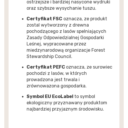
ostrzejsze i bardziej nasycone wydruki
oraz szybsze wysychanie tuszu.
Certyfikat FSC
oznacza, ze produkt
zostal wytworzony z drewna
pochodzącego z lasów spelniających
Zasady Odpowiedzialnej Gospodarki
Leśnej, wypracowane przez
miedzynarodową organizacje Forest
Stewardship Council.
Certyfikat PEFC
oznacza, ze surowiec
pochodzi z lasów, w których
prowadzona jest trwala i
zrównowazona gospodarka.
Symbol EU EcoLabel
to symbol
ekologiczny przyznawany produktom
najbardziej przyjaznym środowisku.