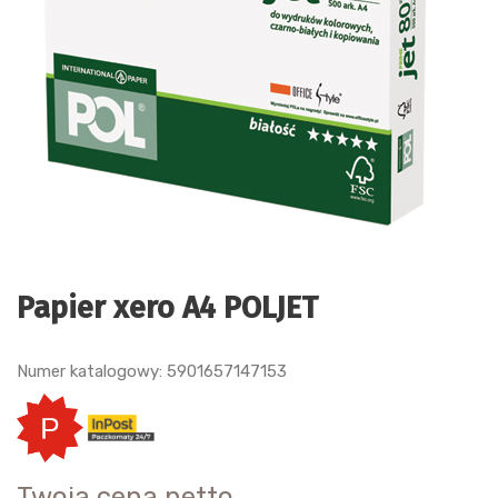
Papier xero A4 POLJET
Numer katalogowy: 5901657147153
Twoja cena netto