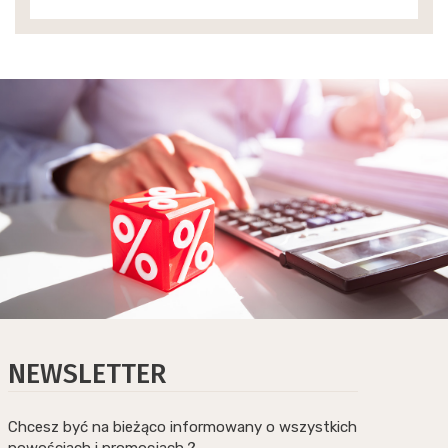
NEWSLETTER
Chcesz być na bieżąco informowany o wszystkich