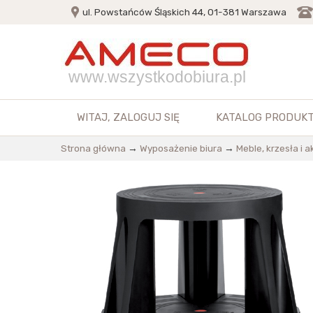
ul. Powstańców Śląskich 44, 01-381 Warszawa
www.wszystkodobiura.pl
WITAJ,
ZALOGUJ SIĘ
KATALOG PRODUK
Strona główna
→
Wyposażenie biura
→
Meble, krzesła i 