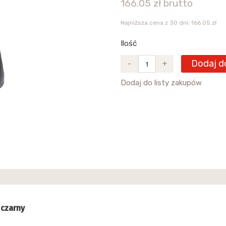
166.05 zł brutto
Najniższa cena z 30 dni: 166.05 zł
Ilość
Dodaj d
-
+
Dodaj do listy zakupów
 czarny