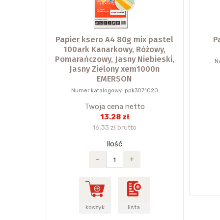
Papier ksero A4 80g mix pastel
P
100ark Kanarkowy, Różowy,
Pomarańczowy, Jasny Niebieski,
N
Jasny Zielony xem1000n
EMERSON
Numer katalogowy: ppk3071020
Twoja cena netto
13.28 zł
16.33 zł brutto
Ilość
-
+
koszyk
lista