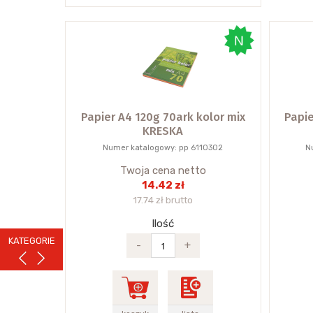
Papier A4 120g 70ark kolor mix
Papie
KRESKA
Numer katalogowy: pp 6110302
N
Twoja cena netto
14.42 zł
17.74 zł brutto
Ilość
KATEGORIE
-
+