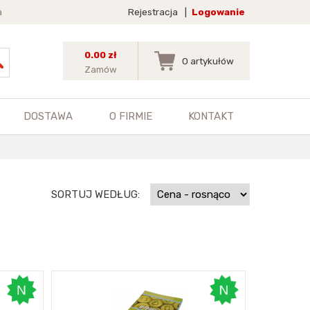
a
Rejestracja
|
Logowanie
0.00 zł
0
artykułów
Zamów
DOSTAWA
O FIRMIE
KONTAKT
SORTUJ WEDŁUG: