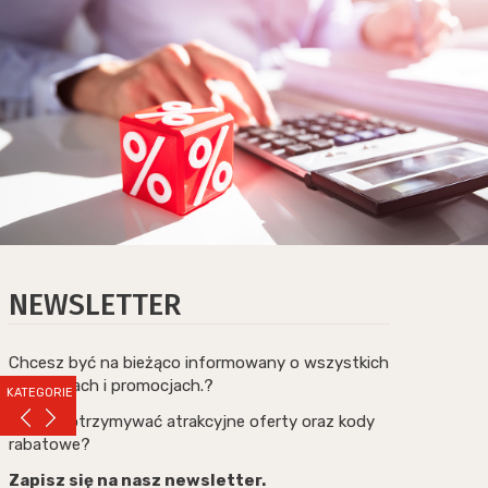
NEWSLETTER
Chcesz być na bieżąco informowany o wszystkich
nowościach i promocjach.?
KATEGORIE
Chcesz otrzymywać atrakcyjne oferty oraz kody
rabatowe?
Zapisz się na nasz newsletter.