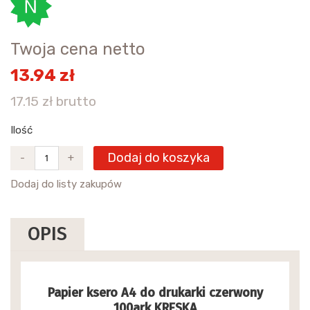
Twoja cena netto
13.94 zł
17.15 zł brutto
Ilość
Dodaj do koszyka
-
+
Dodaj do listy zakupów
OPIS
Papier ksero A4 do drukarki czerwony
100ark KRESKA