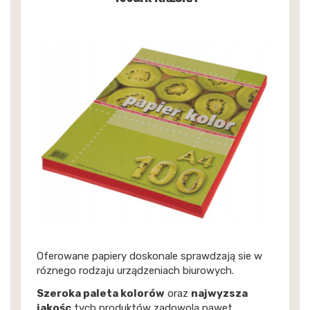
Oferowane papiery doskonale sprawdzają sie w
róznego rodzaju urządzeniach biurowych.
Szeroka paleta kolorów
oraz
najwyzsza
jakośc
tych produktów zadowolą nawet