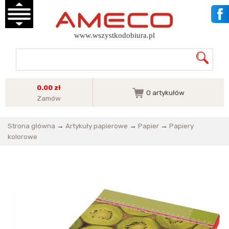
www.wszystkodobiura.pl
0.00 zł
0
artykułów
Zamów
Strona główna
→
Artykuły papierowe
→
Papier
→
Papiery
kolorowe