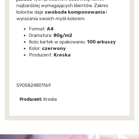
najbardziej wymagających klientów. Zakres
kolorów daje
swobode komponowania
i
wyrazania swoich myśli kolorem.
Format:
A4
Gramatura:
80g/m2
Ilośc kartek w opakowaniu:
100 arkuszy
Kolor:
czerwony
Producent:
Kreska
5905824801169
Producent:
Kreska