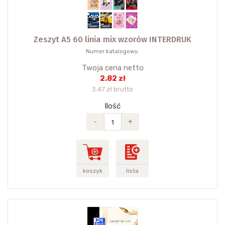
Zeszyt A5 60 linia mix wzorów INTERDRUK
Numer katalogowy:
Twoja cena netto
2.82 zł
3.47 zł brutto
Ilość
-
+
koszyk
lista