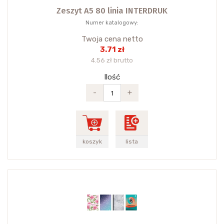
Zeszyt A5 80 linia INTERDRUK
Numer katalogowy:
Twoja cena netto
3.71 zł
4.56 zł brutto
Ilość
-
+
koszyk
lista