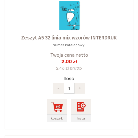
Zeszyt A5 32 linia mix wzorów INTERDRUK
Numer katalogowy:
Twoja cena netto
2.00 zł
2.46 zł brutto
Ilość
-
+
koszyk
lista