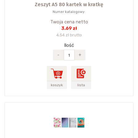
Zeszyt A5 80 kartek w kratkę
Numer katalogowy:
Twoja cena netto
3.69 zł
4.54 zł brutto
Ilość
-
+
koszyk
lista