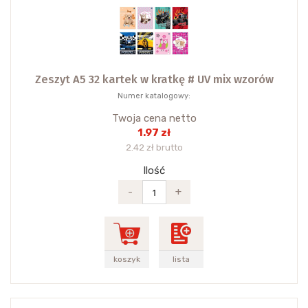
Zeszyt A5 32 kartek w kratkę # UV mix wzorów
Numer katalogowy:
Twoja cena netto
1.97 zł
2.42 zł brutto
Ilość
-
+
koszyk
lista