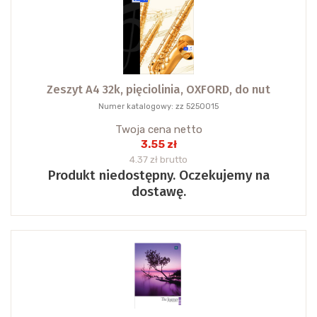
Zeszyt A4 32k, pięciolinia, OXFORD, do nut
Numer katalogowy: zz 5250015
Twoja cena netto
3.55 zł
4.37 zł brutto
Produkt niedostępny. Oczekujemy na
dostawę.