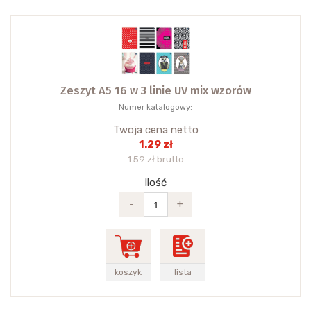
Zeszyt A5 16 w 3 linie UV mix wzorów
Numer katalogowy:
Twoja cena netto
1.29 zł
1.59 zł brutto
Ilość
-
+
koszyk
lista