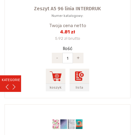
Zeszyt A5 96 linia INTERDRUK
Numer katalogowy:
Twoja cena netto
4.81 zł
5.92 zł brutto
Ilość
-
+
KATEGORIE
koszyk
lista