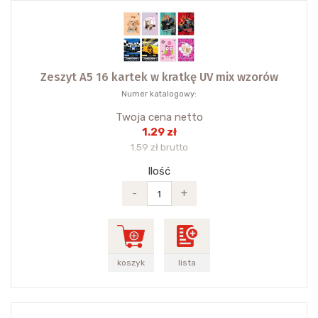
Zeszyt A5 16 kartek w kratkę UV mix wzorów
Numer katalogowy:
Twoja cena netto
1.29 zł
1.59 zł brutto
Ilość
-
+
koszyk
lista