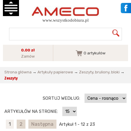
www.wszystkodobiura.pl
0.00 zł
0
artykułów
Zamów
Strona główna
→
Artykuły papierowe
→
Zeszyty, bruliony, bloki
→
Zeszyty
SORTUJ WEDŁUG:
ARTYKUŁÓW NA STRONIE:
1
2
Następna
Artykuł 1 - 12 z 23