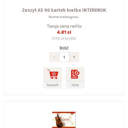
Zeszyt A5 96 kartek kratka INTERDRUK
Numer katalogowy:
Twoja cena netto
4.81 zł
5.92 zł brutto
Ilość
-
+
koszyk
lista