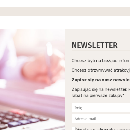
NEWSLETTER
Chcesz być na bieżąco info
Chcesz otrzymywać atrakcyj
Zapisz się na nasz newsle
Zapisując się na newsletter
rabat na pierwsze zakupy*
Wyrażam zgodę na otrzymywanie p