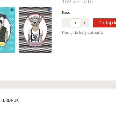
1.59 zł brutto
Ilość
Dodaj d
-
+
Dodaj do listy zakupów
INTERDRUK