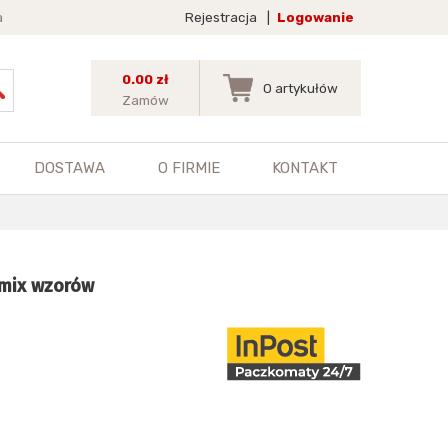
a
Rejestracja
|
Logowanie
0.00 zł
0
artykułów
Zamów
DOSTAWA
O FIRMIE
KONTAKT
V mix wzorów