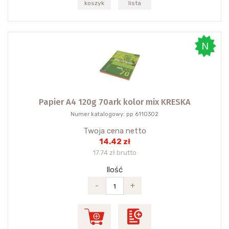
koszyk
lista
Papier A4 120g 70ark kolor mix KRESKA
Numer katalogowy: pp 6110302
Twoja cena netto
14.42 zł
17.74 zł brutto
Ilość
-
+