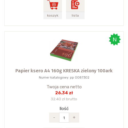
koszyk
lista
Papier ksero A4 160g KRESKA zielony 100ark
Numer katalogowy: pp 0087302
Twoja cena netto
26.34 zł
32.40 zł brutto
Ilość
-
+