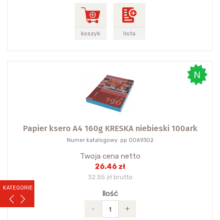
koszyk
lista
Papier ksero A4 160g KRESKA niebieski 100ark
Numer katalogowy: pp 0069302
Twoja cena netto
26.46 zł
32.55 zł brutto
KATEGORIE
Ilość
-
+