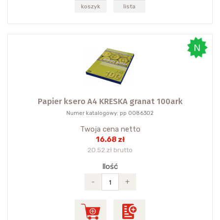
koszyk
lista
Papier ksero A4 KRESKA granat 100ark
Numer katalogowy: pp 0086302
Twoja cena netto
16.68 zł
20.52 zł brutto
Ilość
-
+