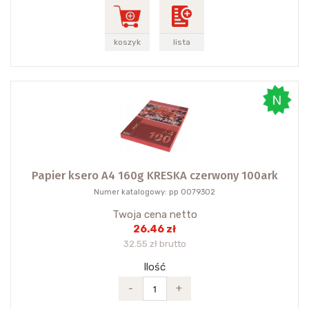
koszyk
lista
Papier ksero A4 160g KRESKA czerwony 100ark
Numer katalogowy: pp 0079302
Twoja cena netto
26.46 zł
32.55 zł brutto
Ilość
-
+