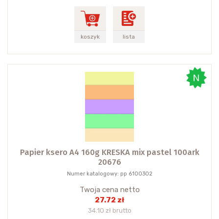
koszyk
lista
Papier ksero A4 160g KRESKA mix pastel 100ark
20676
Numer katalogowy: pp 6100302
Twoja cena netto
27.72 zł
34.10 zł brutto