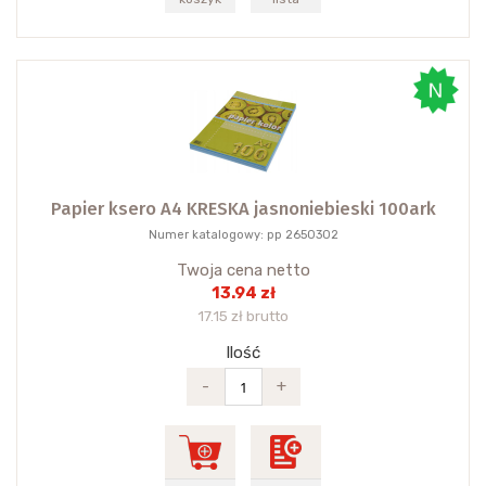
Papier ksero A4 KRESKA jasnoniebieski 100ark
Numer katalogowy: pp 2650302
Twoja cena netto
13.94 zł
17.15 zł brutto
Ilość
-
+