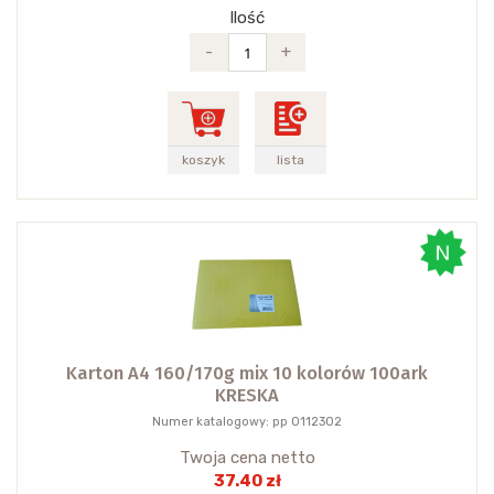
Ilość
-
+
koszyk
lista
Karton A4 160/170g mix 10 kolorów 100ark
KRESKA
Numer katalogowy: pp 0112302
Twoja cena netto
37.40 zł