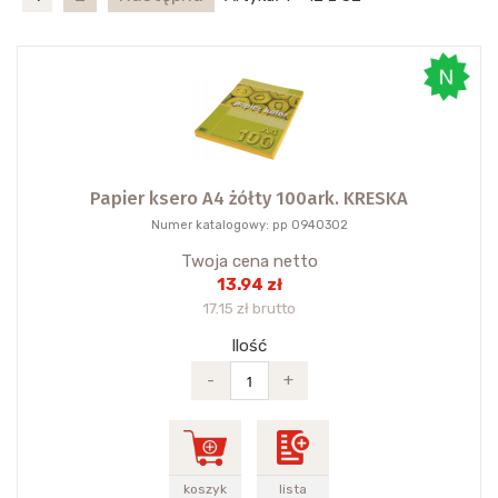
Papier ksero A4 żółty 100ark. KRESKA
Numer katalogowy: pp 0940302
Twoja cena netto
13.94 zł
17.15 zł brutto
Ilość
-
+
koszyk
lista