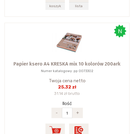
koszyk
lista
Papier ksero A4 KRESKA mix 10 kolorów 200ark
Numer katalogowy: pp 0073302
Twoja cena netto
25.32 zł
31.14 zł brutto
Ilość
-
+