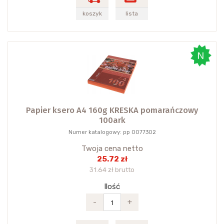
koszyk
lista
Papier ksero A4 160g KRESKA pomarańczowy
100ark
Numer katalogowy: pp 0077302
Twoja cena netto
25.72 zł
31.64 zł brutto
Ilość
-
+