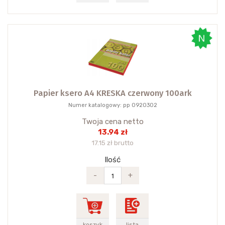
Papier ksero A4 KRESKA czerwony 100ark
Numer katalogowy: pp 0920302
Twoja cena netto
13.94 zł
17.15 zł brutto
Ilość
-
+
koszyk
lista