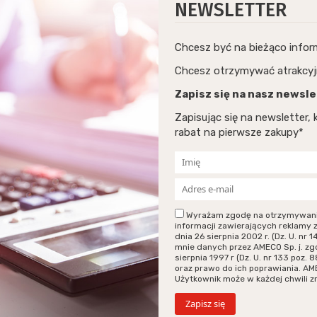
NEWSLETTER
Chcesz być na bieżąco info
Chcesz otrzymywać atrakcyj
Zapisz się na nasz newsle
Zapisując się na newsletter
rabat na pierwsze zakupy*
Wyrażam zgodę na otrzymywanie p
informacji zawierających reklamy 
dnia 26 sierpnia 2002 r. (Dz. U. n
mnie danych przez AMECO Sp. j. zg
sierpnia 1997 r (Dz. U. nr 133 poz
oraz prawo do ich poprawiania. AM
Użytkownik może w każdej chwili 