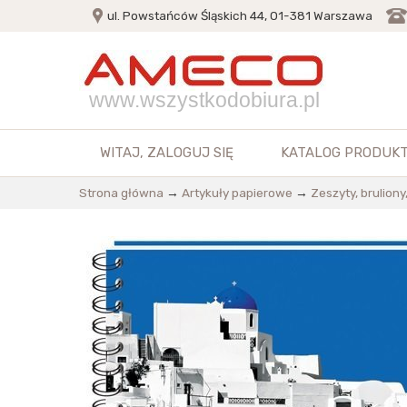
ul. Powstańców Śląskich 44, 01-381 Warszawa
www.wszystkodobiura.pl
WITAJ,
ZALOGUJ SIĘ
KATALOG PRODUK
Strona główna
→
Artykuły papierowe
→
Zeszyty, bruliony,