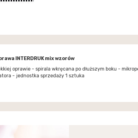
oprawa INTERDRUK mix wzorów
kkiej oprawie - spirala wkręcana po dłuższym boku - mikrop
tora - jednostka sprzedaży 1 sztuka