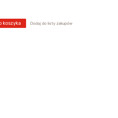
o koszyka
Dodaj do listy zakupów