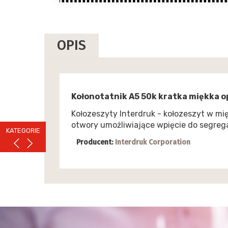
OPIS
Kołonotatnik A5 50k kratka miękka 
Kołozeszyty Interdruk - kołozeszyt w mię
otwory umożliwiające wpięcie do segrega
KATEGORIE
Producent:
Interdruk Corporation