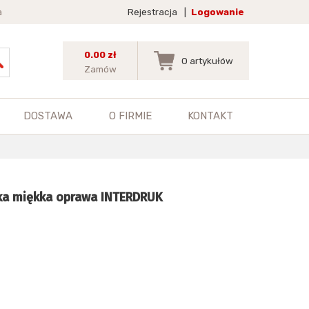
a
Rejestracja
|
Logowanie
0.00 zł
0
artykułów
Zamów
DOSTAWA
O FIRMIE
KONTAKT
tka miękka oprawa INTERDRUK