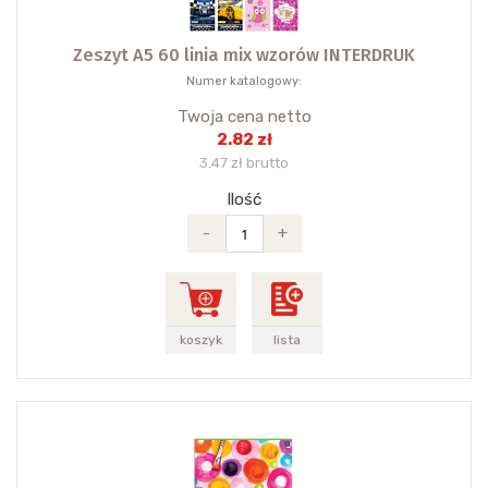
Zeszyt A5 60 linia mix wzorów INTERDRUK
Numer katalogowy:
Twoja cena netto
2.82 zł
3.47 zł brutto
Ilość
-
+
koszyk
lista