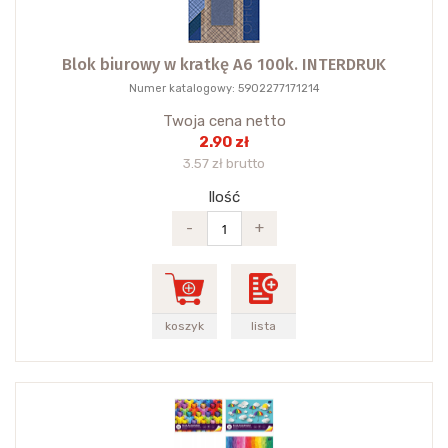
Blok biurowy w kratkę A6 100k. INTERDRUK
Numer katalogowy: 5902277171214
Twoja cena netto
2.90 zł
3.57 zł brutto
Ilość
-
+
koszyk
lista