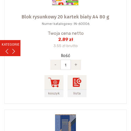
Blok rysunkowy 20 kartek biały A4 80 g
Numer katalogowy: IN-60006
Twoja cena netto
2.89 zł
KATEGORIE
3.55 zł brutto
Ilość
-
+
koszyk
lista