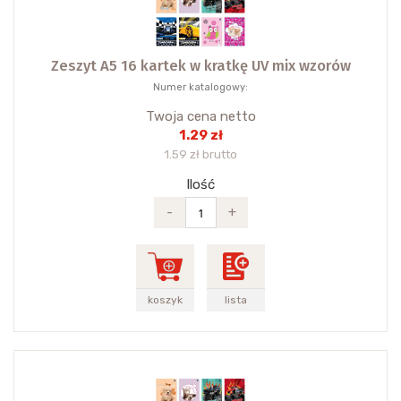
Zeszyt A5 16 kartek w kratkę UV mix wzorów
Numer katalogowy:
Twoja cena netto
1.29 zł
1.59 zł brutto
Ilość
-
+
koszyk
lista