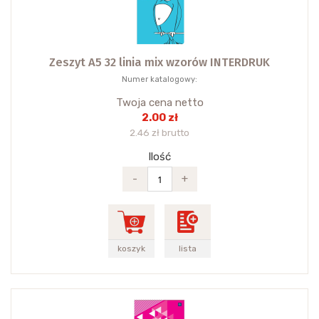
Zeszyt A5 32 linia mix wzorów INTERDRUK
Numer katalogowy:
Twoja cena netto
2.00 zł
2.46 zł brutto
Ilość
-
+
koszyk
lista