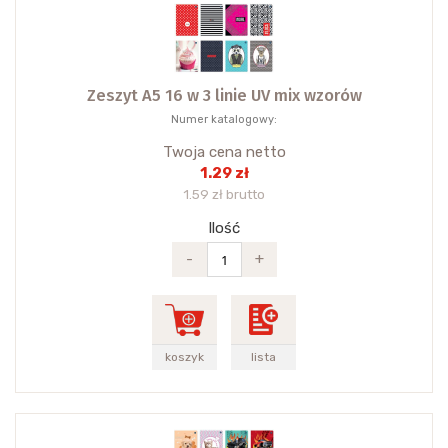
Zeszyt A5 16 w 3 linie UV mix wzorów
Numer katalogowy:
Twoja cena netto
1.29 zł
1.59 zł brutto
Ilość
-
+
koszyk
lista