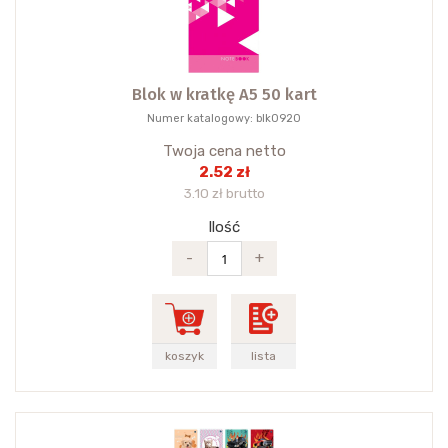
Blok w kratkę A5 50 kart
Numer katalogowy: blk0920
Twoja cena netto
2.52 zł
3.10 zł brutto
Ilość
-
+
koszyk
lista