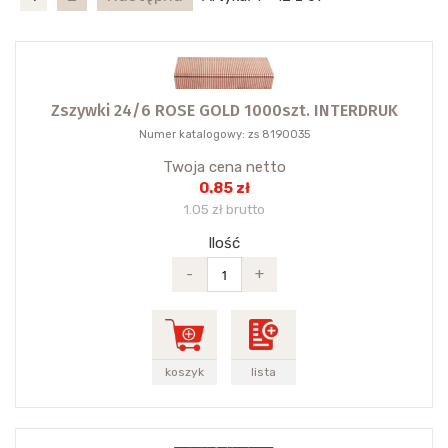
Zszywki 24/6 ROSE GOLD 1000szt. INTERDRUK
Numer katalogowy: zs 8190035
Twoja cena netto
0.85 zł
1.05 zł brutto
Ilość
-
+
koszyk
lista