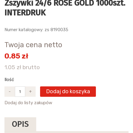
Zszywki 24/6 ROSE GOLD 1000szt.
INTERDRUK
Numer katalogowy: zs 8190035
Twoja cena netto
0.85 zł
1.05 zł brutto
Ilość
Dodaj do koszyka
-
+
Dodaj do listy zakupów
OPIS