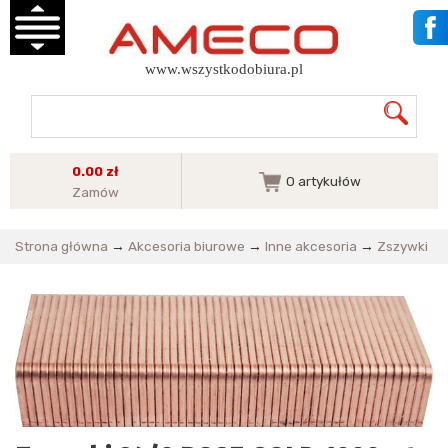
www.wszystkodobiura.pl
0.00 zł
0
artykułów
Zamów
Strona główna
→
Akcesoria biurowe
→
Inne akcesoria
→
Zszywki